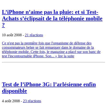
L’iPhone n’aime pas la pluie: et si Test-
Achats s’éclipsait de la téléphonie mobile
?
10 août 2008
-
21 réactions
Ce n'est pas la première fois que l'organisme de défense des
consommateurs belge se fait remarquer dans le domaine de la
téléphonie mobile. Cette fois, le magazine a placé sur son banc de
test l'incontournable iPhone. Son...
» lire la suite
Test de l’iPhone 3G: l’arlésienne enfin
disponible
4 août 2008
-
23 réactions