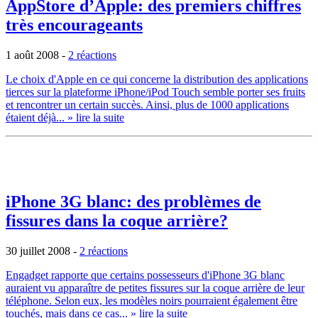
AppStore d’Apple: des premiers chiffres
très encourageants
1 août 2008
-
2 réactions
Le choix d'Apple en ce qui concerne la distribution des applications
tierces sur la plateforme iPhone/iPod Touch semble porter ses fruits
et rencontrer un certain succès. Ainsi, plus de 1000 applications
étaient déjà...
» lire la suite
iPhone 3G blanc: des problèmes de
fissures dans la coque arrière?
30 juillet 2008
-
2 réactions
Engadget rapporte que certains possesseurs d'iPhone 3G blanc
auraient vu apparaître de petites fissures sur la coque arrière de leur
téléphone. Selon eux, les modèles noirs pourraient également être
touchés, mais dans ce cas...
» lire la suite