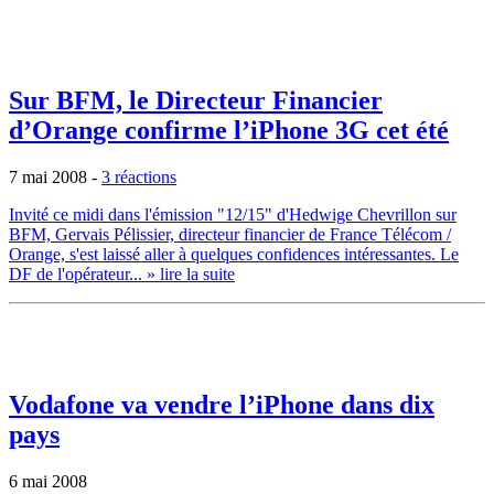
Sur BFM, le Directeur Financier
d’Orange confirme l’iPhone 3G cet été
7 mai 2008
-
3 réactions
Invité ce midi dans l'émission "12/15" d'Hedwige Chevrillon sur
BFM, Gervais Pélissier, directeur financier de France Télécom /
Orange, s'est laissé aller à quelques confidences intéressantes. Le
DF de l'opérateur...
» lire la suite
Vodafone va vendre l’iPhone dans dix
pays
6 mai 2008