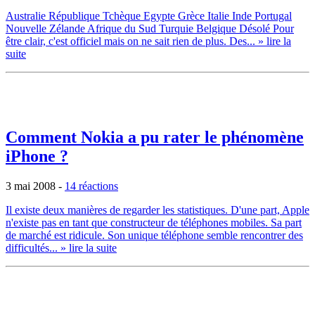
Australie République Tchèque Egypte Grèce Italie Inde Portugal
Nouvelle Zélande Afrique du Sud Turquie Belgique Désolé Pour
être clair, c'est officiel mais on ne sait rien de plus. Des...
» lire la
suite
Comment Nokia a pu rater le phénomène
iPhone ?
3 mai 2008
-
14 réactions
Il existe deux manières de regarder les statistiques. D'une part, Apple
n'existe pas en tant que constructeur de téléphones mobiles. Sa part
de marché est ridicule. Son unique téléphone semble rencontrer des
difficultés...
» lire la suite