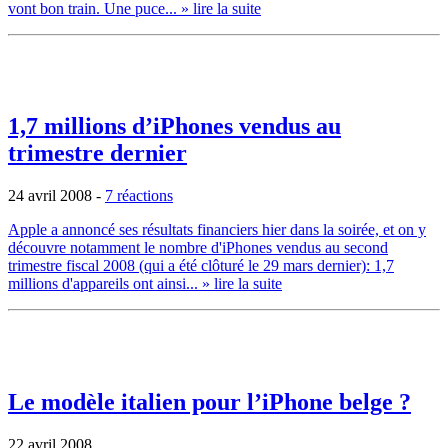
vont bon train. Une puce...
» lire la suite
1,7 millions d’iPhones vendus au
trimestre dernier
24 avril 2008
-
7 réactions
Apple a annoncé ses résultats financiers hier dans la soirée, et on y
découvre notamment le nombre d'iPhones vendus au second
trimestre fiscal 2008 (qui a été clôturé le 29 mars dernier): 1,7
millions d'appareils ont ainsi...
» lire la suite
Le modèle italien pour l’iPhone belge ?
22 avril 2008