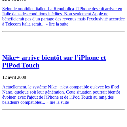
Selon le quotidien italien La Repubblica, l'iPhone devrait arriver en
Italie dans des conditions inédites. Non seulement Apple ne
bénéficierait pas d'un partage des revenus mais l'exclusivité accordée
à Telecom Italia serait...
» lire la suite
Nike+ arrive bientôt sur l’iPhone et
l’iPod Touch
12 avril 2008
Actuellement, le système Nike+ n'est compatible qu'avec les iPod
Nano, quelque soit leur génération. Cette situation pourrait bientôt
évoluer, avec l'ajout de l'iPhone et de l'iPod Touch au rang des
baladeurs compatibles...
» lire la suite