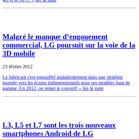
Malgré le manque d’engouement
commercial, LG poursuit sur la voie de la
3D mobile
23 février 2012
Le fabricant s'est engouffré maladroitement dans une stratégie
tournée vers les écrans tridimensionnels pour ses modèles haut de
gamme. En 2012, on remet le couvert!
» lire la suite
L3, L5 et L7 sont les trois nouveaux
smartphones Android de LG