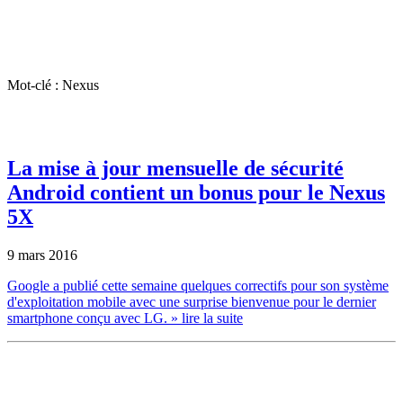
Mot-clé : Nexus
La mise à jour mensuelle de sécurité
Android contient un bonus pour le Nexus
5X
9 mars 2016
Google a publié cette semaine quelques correctifs pour son système
d'exploitation mobile avec une surprise bienvenue pour le dernier
smartphone conçu avec LG.
» lire la suite