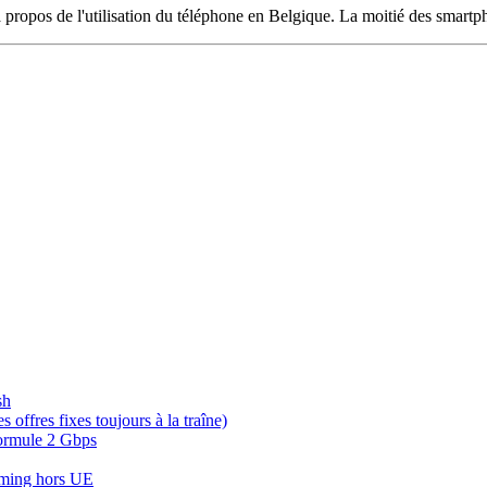
 propos de l'utilisation du téléphone en Belgique. La moitié des smart
sh
offres fixes toujours à la traîne)
 formule 2 Gbps
oaming hors UE