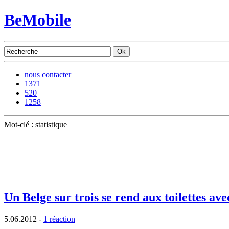
BeMobile
nous contacter
1371
520
1258
Mot-clé : statistique
Un Belge sur trois se rend aux toilettes a
5.06.2012
-
1 réaction