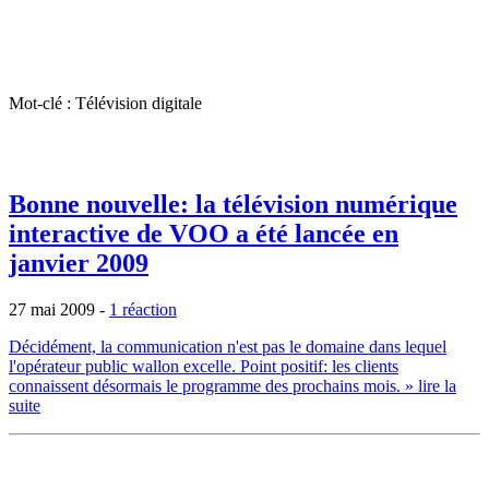
Mot-clé : Télévision digitale
Bonne nouvelle: la télévision numérique
interactive de VOO a été lancée en
janvier 2009
27 mai 2009
-
1 réaction
Décidément, la communication n'est pas le domaine dans lequel
l'opérateur public wallon excelle. Point positif: les clients
connaissent désormais le programme des prochains mois.
» lire la
suite