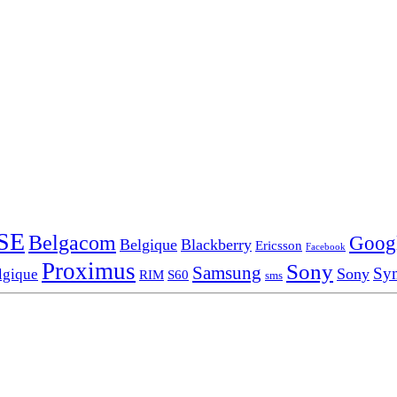
SE
Belgacom
Goog
Belgique
Blackberry
Ericsson
Facebook
Proximus
Sony
Samsung
Sy
Sony
lgique
RIM
S60
sms