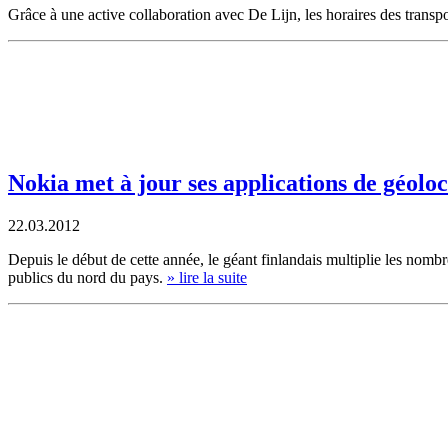
Grâce à une active collaboration avec De Lijn, les horaires des trans
Nokia met à jour ses applications de géoloc
22.03.2012
Depuis le début de cette année, le géant finlandais multiplie les nomb
publics du nord du pays.
» lire la suite