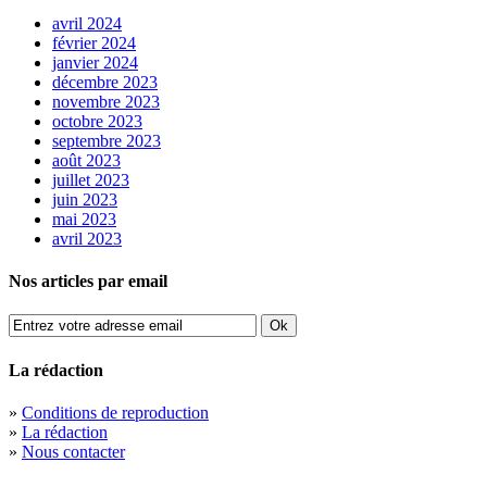
avril 2024
février 2024
janvier 2024
décembre 2023
novembre 2023
octobre 2023
septembre 2023
août 2023
juillet 2023
juin 2023
mai 2023
avril 2023
Nos articles par email
La rédaction
»
Conditions de reproduction
»
La rédaction
»
Nous contacter