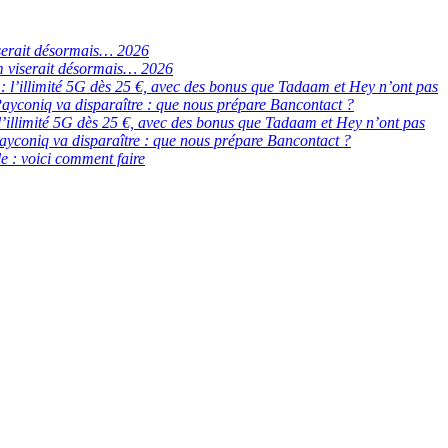
serait désormais… 2026
 viserait désormais… 2026
de : l’illimité 5G dès 25 €, avec des bonus que Tadaam et Hey n’ont pas
ayconiq va disparaître : que nous prépare Bancontact ?
 : l’illimité 5G dès 25 €, avec des bonus que Tadaam et Hey n’ont pas
ayconiq va disparaître : que nous prépare Bancontact ?
e : voici comment faire