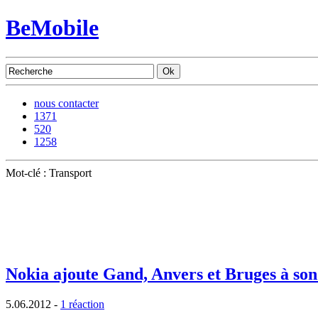
BeMobile
nous contacter
1371
520
1258
Mot-clé : Transport
Nokia ajoute Gand, Anvers et Bruges à son
5.06.2012
-
1 réaction