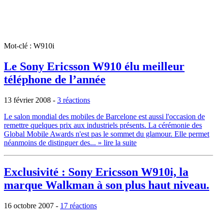
Mot-clé : W910i
Le Sony Ericsson W910 élu meilleur
téléphone de l’année
13 février 2008
-
3 réactions
Le salon mondial des mobiles de Barcelone est aussi l'occasion de
remettre quelques prix aux industriels présents. La cérémonie des
Global Mobile Awards n'est pas le sommet du glamour. Elle permet
néanmoins de distinguer des...
» lire la suite
Exclusivité : Sony Ericsson W910i, la
marque Walkman à son plus haut niveau.
16 octobre 2007
-
17 réactions