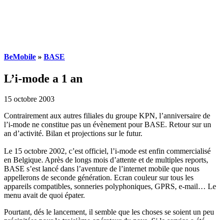
BeMobile
»
BASE
L’i-mode a 1 an
15 octobre 2003
Contrairement aux autres filiales du groupe KPN, l’anniversaire de
l’i-mode ne constitue pas un évènement pour BASE. Retour sur un
an d’activité. Bilan et projections sur le futur.
Le 15 octobre 2002, c’est officiel, l’i-mode est enfin commercialisé
en Belgique. Après de longs mois d’attente et de multiples reports,
BASE s’est lancé dans l’aventure de l’internet mobile que nous
appellerons de seconde génération. Ecran couleur sur tous les
appareils compatibles, sonneries polyphoniques, GPRS, e-mail… Le
menu avait de quoi épater.
Pourtant, dés le lancement, il semble que les choses se soient un peu