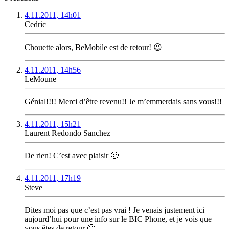
4.11.2011, 14h01
Cedric
Chouette alors, BeMobile est de retour! 😉
4.11.2011, 14h56
LeMoune
Génial!!!! Merci d’être revenu!! Je m’emmerdais sans vous!!!
4.11.2011, 15h21
Laurent Redondo Sanchez
De rien! C’est avec plaisir 🙂
4.11.2011, 17h19
Steve
Dites moi pas que c’est pas vrai ! Je venais justement ici
aujourd’hui pour une info sur le BIC Phone, et je vois que
vous êtes de retour 🙂