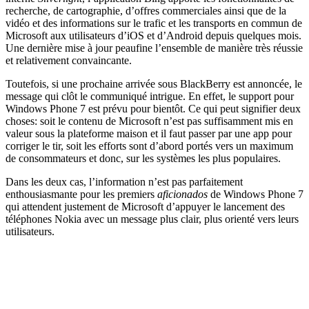
recherche, de cartographie, d’offres commerciales ainsi que de la
vidéo et des informations sur le trafic et les transports en commun de
Microsoft aux utilisateurs d’iOS et d’Android depuis quelques mois.
Une dernière mise à jour peaufine l’ensemble de manière très réussie
et relativement convaincante.
Toutefois, si une prochaine arrivée sous BlackBerry est annoncée, le
message qui clôt le communiqué intrigue. En effet, le support pour
Windows Phone 7 est prévu pour bientôt. Ce qui peut signifier deux
choses: soit le contenu de Microsoft n’est pas suffisamment mis en
valeur sous la plateforme maison et il faut passer par une app pour
corriger le tir, soit les efforts sont d’abord portés vers un maximum
de consommateurs et donc, sur les systèmes les plus populaires.
Dans les deux cas, l’information n’est pas parfaitement
enthousiasmante pour les premiers
aficionados
de Windows Phone 7
qui attendent justement de Microsoft d’appuyer le lancement des
téléphones Nokia avec un message plus clair, plus orienté vers leurs
utilisateurs.