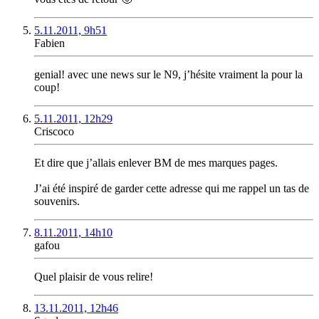
5.11.2011, 9h51
Fabien
genial! avec une news sur le N9, j’hésite vraiment la pour la
coup!
5.11.2011, 12h29
Criscoco
Et dire que j’allais enlever BM de mes marques pages.
J’ai été inspiré de garder cette adresse qui me rappel un tas de
souvenirs.
8.11.2011, 14h10
gafou
Quel plaisir de vous relire!
13.11.2011, 12h46