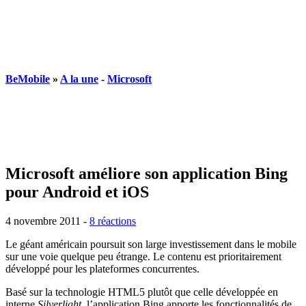
BeMobile
»
A la une
-
Microsoft
Microsoft améliore son application Bing
pour Android et iOS
4 novembre 2011
-
8 réactions
Le géant américain poursuit son large investissement dans le mobile
sur une voie quelque peu étrange. Le contenu est prioritairement
développé pour les plateformes concurrentes.
Basé sur la technologie HTML5 plutôt que celle développée en
interne
Silverlight
, l’application Bing apporte les fonctionnalités de