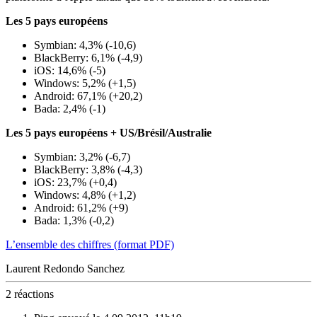
Les 5 pays européens
Symbian: 4,3% (-10,6)
BlackBerry: 6,1% (-4,9)
iOS: 14,6% (-5)
Windows: 5,2% (+1,5)
Android: 67,1% (+20,2)
Bada: 2,4% (-1)
Les 5 pays européens + US/Brésil/Australie
Symbian: 3,2% (-6,7)
BlackBerry: 3,8% (-4,3)
iOS: 23,7% (+0,4)
Windows: 4,8% (+1,2)
Android: 61,2% (+9)
Bada: 1,3% (-0,2)
L’ensemble des chiffres (format PDF)
Laurent Redondo Sanchez
2 réactions