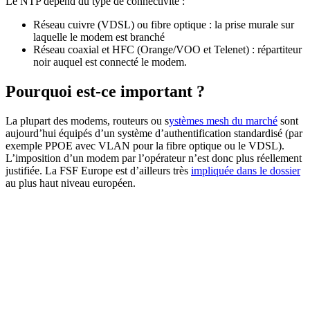
Le NTP dépend du type de connectivité :
Réseau cuivre (VDSL) ou fibre optique : la prise murale sur
laquelle le modem est branché
Réseau coaxial et HFC (Orange/VOO et Telenet) : répartiteur
noir auquel est connecté le modem.
Pourquoi est-ce important ?
La plupart des modems, routeurs ou s
ystèmes mesh du marché
sont
aujourd’hui équipés d’un système d’authentification standardisé (par
exemple PPOE avec VLAN pour la fibre optique ou le VDSL).
L’imposition d’un modem par l’opérateur n’est donc plus réellement
justifiée. La FSF Europe est d’ailleurs très
impliquée dans le dossier
au plus haut niveau européen.