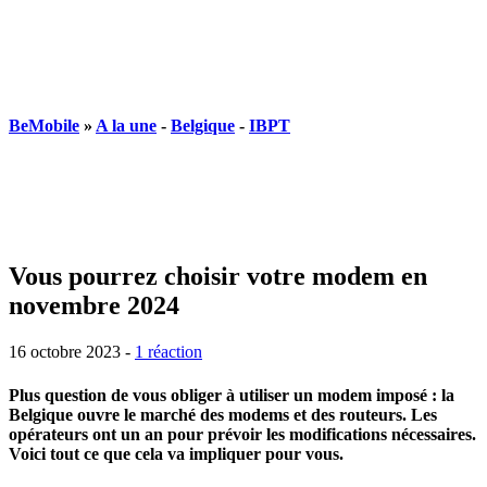
BeMobile
»
A la une
-
Belgique
-
IBPT
Vous pourrez choisir votre modem en
novembre 2024
16 octobre 2023
-
1 réaction
Plus question de vous obliger à utiliser un modem imposé : la
Belgique ouvre le marché des modems et des routeurs. Les
opérateurs ont un an pour prévoir les modifications nécessaires.
Voici tout ce que cela va impliquer pour vous.