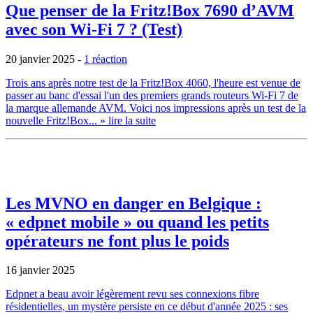
Que penser de la Fritz!Box 7690 d’AVM
avec son Wi-Fi 7 ? (Test)
20 janvier 2025
-
1 réaction
Trois ans après notre test de la Fritz!Box 4060, l'heure est venue de
passer au banc d'essai l'un des premiers grands routeurs Wi-Fi 7 de
la marque allemande AVM. Voici nos impressions après un test de la
nouvelle Fritz!Box...
» lire la suite
Les MVNO en danger en Belgique :
« edpnet mobile » ou quand les petits
opérateurs ne font plus le poids
16 janvier 2025
Edpnet a beau avoir légèrement revu ses connexions fibre
résidentielles, un mystère persiste en ce début d'année 2025 : ses