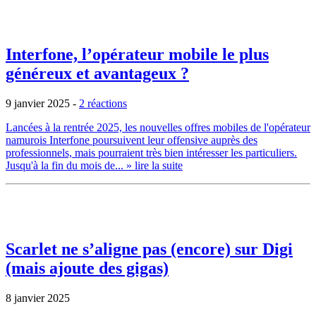
Interfone, l’opérateur mobile le plus
généreux et avantageux ?
9 janvier 2025
-
2 réactions
Lancées à la rentrée 2025, les nouvelles offres mobiles de l'opérateur
namurois Interfone poursuivent leur offensive auprès des
professionnels, mais pourraient très bien intéresser les particuliers.
Jusqu'à la fin du mois de...
» lire la suite
Scarlet ne s’aligne pas (encore) sur Digi
(mais ajoute des gigas)
8 janvier 2025