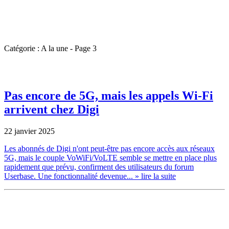
Catégorie : A la une - Page 3
Pas encore de 5G, mais les appels Wi-Fi
arrivent chez Digi
22 janvier 2025
Les abonnés de Digi n'ont peut-être pas encore accès aux réseaux
5G, mais le couple VoWiFi/VoLTE semble se mettre en place plus
rapidement que prévu, confirment des utilisateurs du forum
Userbase. Une fonctionnalité devenue...
» lire la suite