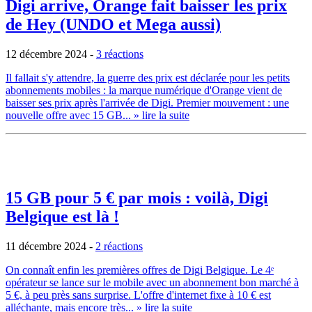
Digi arrive, Orange fait baisser les prix
de Hey (UNDO et Mega aussi)
12 décembre 2024
-
3 réactions
Il fallait s'y attendre, la guerre des prix est déclarée pour les petits
abonnements mobiles : la marque numérique d'Orange vient de
baisser ses prix après l'arrivée de Digi. Premier mouvement : une
nouvelle offre avec 15 GB...
» lire la suite
15 GB pour 5 € par mois : voilà, Digi
Belgique est là !
11 décembre 2024
-
2 réactions
On connaît enfin les premières offres de Digi Belgique. Le 4ᵉ
opérateur se lance sur le mobile avec un abonnement bon marché à
5 €, à peu près sans surprise. L'offre d'internet fixe à 10 € est
alléchante, mais encore très...
» lire la suite