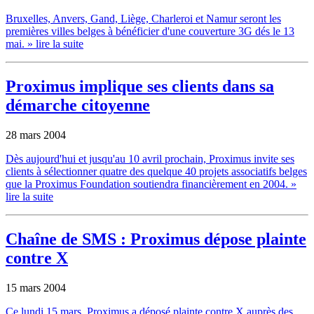
Bruxelles, Anvers, Gand, Liège, Charleroi et Namur seront les
premières villes belges à bénéficier d'une couverture 3G dés le 13
mai.
» lire la suite
Proximus implique ses clients dans sa
démarche citoyenne
28 mars 2004
Dès aujourd'hui et jusqu'au 10 avril prochain, Proximus invite ses
clients à sélectionner quatre des quelque 40 projets associatifs belges
que la Proximus Foundation soutiendra financièrement en 2004.
»
lire la suite
Chaîne de SMS : Proximus dépose plainte
contre X
15 mars 2004
Ce lundi 15 mars, Proximus a déposé plainte contre X auprès des