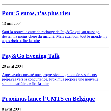
Pour 5 euros, t’as plus rien
13 mai 2004
Sauf la nouvelle carte de recharge de Pay&Go qui, au passage,
devient la moins chère du marché. Mais attention, tout le monde n'y
a pas droit.
» lire la suite
Pay&Go Evening Talk
20 avril 2004
Après avoir constaté une progressive migration de ses clients
prépayés vers la concurrence, Proximus propose une nouvelle
solution tarifaire.
» lire la suite
Proximus lance l’UMTS en Belgique
8 avril 2004