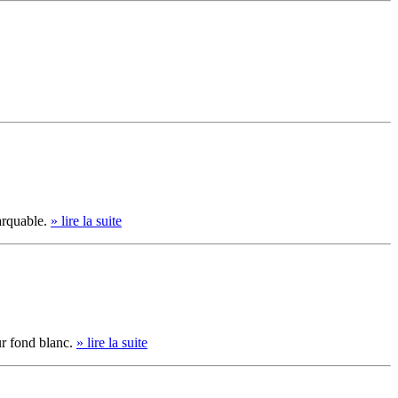
arquable.
» lire la suite
ur fond blanc.
» lire la suite