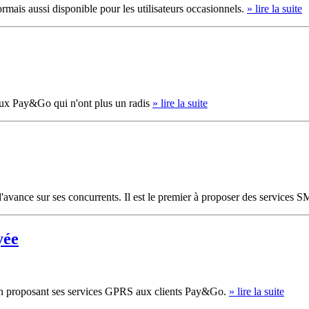
mais aussi disponible pour les utilisateurs occasionnels.
» lire la suite
aux Pay&Go qui n'ont plus un radis
» lire la suite
avance sur ses concurrents. Il est le premier à proposer des services 
yée
en proposant ses services GPRS aux clients Pay&Go.
» lire la suite