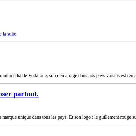
e la suite
l multimédia de Vodafone, son démarrage dans nos pays voisins est rem
oser partout.
 marque unique dans tous les pays. Et son logo : le guillement rouge s