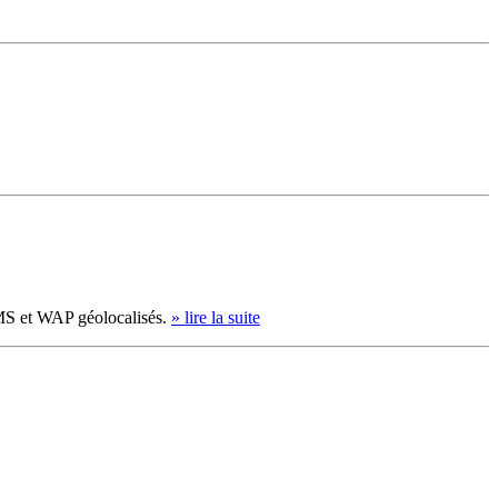
SMS et WAP géolocalisés.
» lire la suite