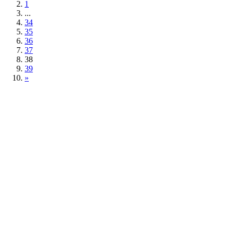
1
...
34
35
36
37
38
39
»