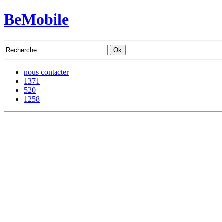
BeMobile
nous contacter
1371
520
1258