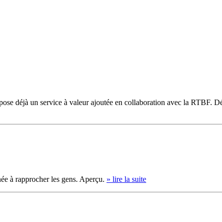
pose déjà un service à valeur ajoutée en collaboration avec la RTBF. D
née à rapprocher les gens. Aperçu.
» lire la suite