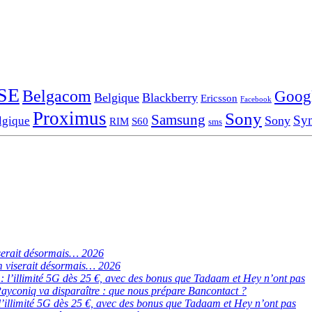
SE
Belgacom
Goog
Belgique
Blackberry
Ericsson
Facebook
Proximus
Sony
Samsung
Sy
Sony
lgique
RIM
S60
sms
serait désormais… 2026
 viserait désormais… 2026
de : l’illimité 5G dès 25 €, avec des bonus que Tadaam et Hey n’ont pas
ayconiq va disparaître : que nous prépare Bancontact ?
 : l’illimité 5G dès 25 €, avec des bonus que Tadaam et Hey n’ont pas