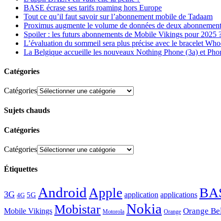
BASE écrase ses tarifs roaming hors Europe
Tout ce qu’il faut savoir sur l’abonnement mobile de Tadaam
Proximus augmente le volume de données de deux abonnement
Spoiler : les futurs abonnements de Mobile Vikings pour 2025 
L’évaluation du sommeil sera plus précise avec le bracelet Wh
La Belgique accueille les nouveaux Nothing Phone (3a) et Pho
Catégories
Catégories
Sujets chauds
Catégories
Catégories
Étiquettes
Android
BA
Apple
3G
application
applications
5G
4G
Nokia
Mobistar
Orange Be
Mobile Vikings
Motorola
Orange