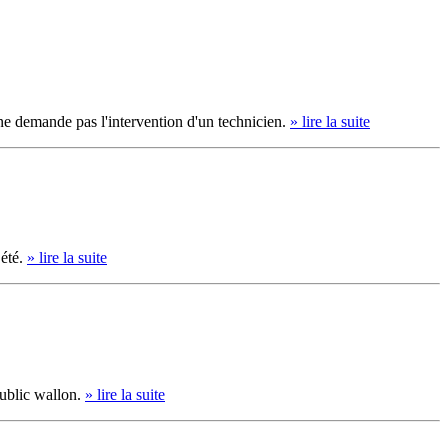
 ne demande pas l'intervention d'un technicien.
» lire la suite
 été.
» lire la suite
public wallon.
» lire la suite