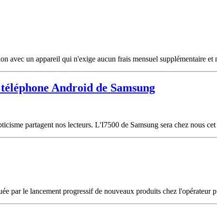
tion avec un appareil qui n'exige aucun frais mensuel supplémentaire et
r téléphone Android de Samsung
epticisme partagent nos lecteurs. L'I7500 de Samsung sera chez nous cet
ée par le lancement progressif de nouveaux produits chez l'opérateur 