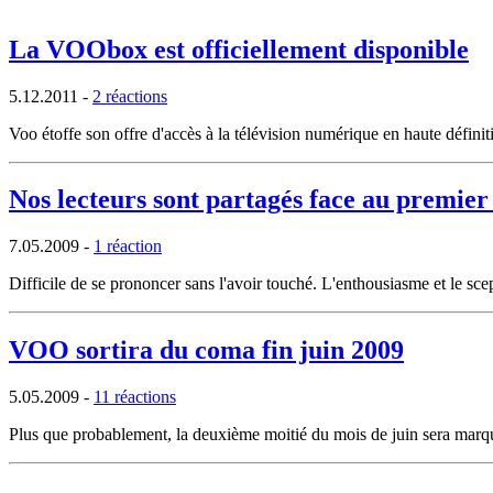
La VOObox est officiellement disponible
5.12.2011
-
2 réactions
Voo étoffe son offre d'accès à la télévision numérique en haute défini
Nos lecteurs sont partagés face au premie
7.05.2009
-
1 réaction
Difficile de se prononcer sans l'avoir touché. L'enthousiasme et le sc
VOO sortira du coma fin juin 2009
5.05.2009
-
11 réactions
Plus que probablement, la deuxième moitié du mois de juin sera marqu