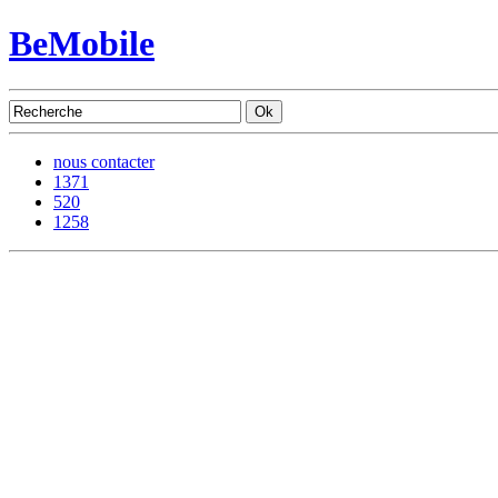
BeMobile
nous contacter
1371
520
1258