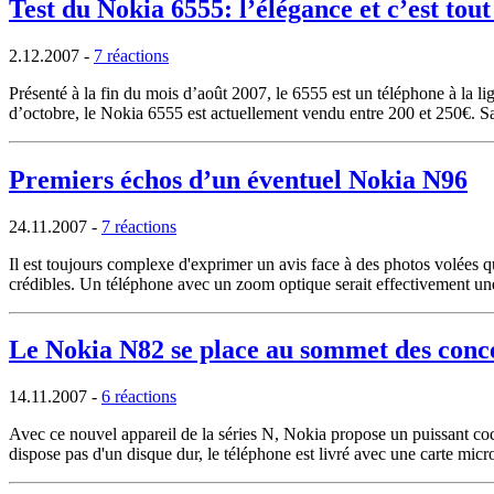
Test du Nokia 6555: l’élégance et c’est tout
2.12.2007
-
7 réactions
Présenté à la fin du mois d’août 2007, le 6555 est un téléphone à la l
d’octobre, le Nokia 6555 est actuellement vendu entre 200 et 250€. Sa
Premiers échos d’un éventuel Nokia N96
24.11.2007
-
7 réactions
Il est toujours complexe d'exprimer un avis face à des photos volées 
crédibles. Un téléphone avec un zoom optique serait effectivement un
Le Nokia N82 se place au sommet des conc
14.11.2007
-
6 réactions
Avec ce nouvel appareil de la séries N, Nokia propose un puissant co
dispose pas d'un disque dur, le téléphone est livré avec une carte mi