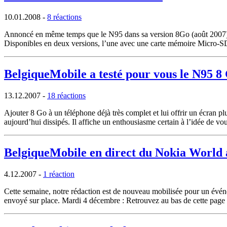
10.01.2008
-
8 réactions
Annoncé en même temps que le N95 dans sa version 8Go (août 2007), le
Disponibles en deux versions, l’une avec une carte mémoire Micro-S
BelgiqueMobile a testé pour vous le N95 8
13.12.2007
-
18 réactions
Ajouter 8 Go à un téléphone déjà très complet et lui offrir un écran plus
aujourd’hui dissipés. Il affiche un enthousiasme certain à l’idée de vo
BelgiqueMobile en direct du Nokia World
4.12.2007
-
1 réaction
Cette semaine, notre rédaction est de nouveau mobilisée pour un évén
envoyé sur place. Mardi 4 décembre : Retrouvez au bas de cette page ou