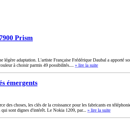
 7900 Prism
égère adaptation. L'artiste Française Frédérique Daubal a apporté son 
couleur à choisir parmis 49 possibilités....
» lire la suite
hés émergents
rce des choses, les clés de la croissance pour les fabricants en télépho
qui sont dignes d'intérêt. Le Nokia 1209, par...
» lire la suite