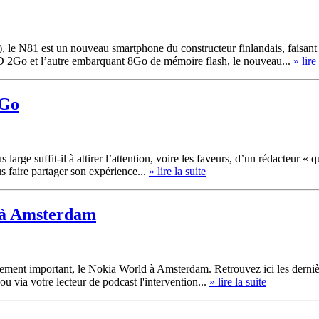
 N81 est un nouveau smartphone du constructeur finlandais, faisant la
D 2Go et l’autre embarquant 8Go de mémoire flash, le nouveau...
» lire
 Go
 large suffit-il à attirer l’attention, voire les faveurs, d’un rédacteur «
us faire partager son expérience...
» lire la suite
 à Amsterdam
ement important, le Nokia World à Amsterdam. Retrouvez ici les derniè
 via votre lecteur de podcast l'intervention...
» lire la suite