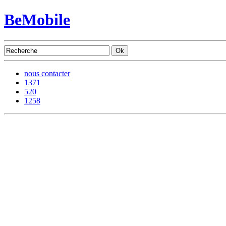
BeMobile
nous contacter
1371
520
1258