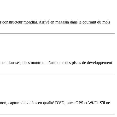
ier constructeur mondial. Arrivé en magasin dans le courrant du mois
urément fausses, elles montrent néanmoins des pistes de développement
enon, capture de vidéos en qualité DVD, puce GPS et Wi-Fi. S'il ne