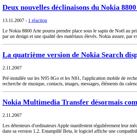
Deux nouvelles déclinaisons du Nokia 8800
13.11.2007
-
1 réaction
Le Nokia 8800 Arte pourra prendre place sous le sapin de Noël au prix 
par un design et une qualité des matériaux élevés. Nokia assure, par ex
La quatrième version de Nokia Search dis
2.11.2007
Pré-installée sur les N95 8Go et les N81, l'application mobile de rec
recherche de musique, contacts, images, messages, éléments du calendri
Nokia Multimedia Transfer désormais com
2.11.2007
Les détenteurs d'ordinateurs Apple manifestent régulièrement leur mé
dans sa version 1.2. Estampillé Beta, le logiciel affiche une compati