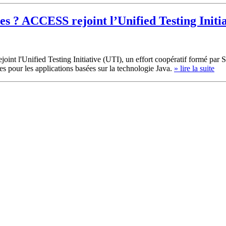
s ? ACCESS rejoint l’Unified Testing Initia
nt l'Unified Testing Initiative (UTI), un effort coopératif formé par S
s pour les applications basées sur la technologie Java.
» lire la suite