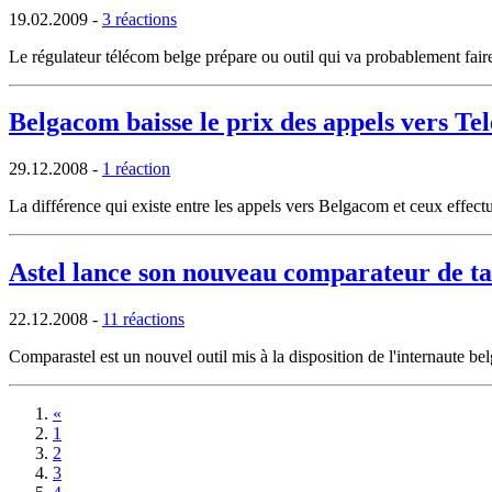
19.02.2009
-
3 réactions
Le régulateur télécom belge prépare ou outil qui va probablement faire 
Belgacom baisse le prix des appels vers Tel
29.12.2008
-
1 réaction
La différence qui existe entre les appels vers Belgacom et ceux effectu
Astel lance son nouveau comparateur de ta
22.12.2008
-
11 réactions
Comparastel est un nouvel outil mis à la disposition de l'internaute be
«
1
2
3