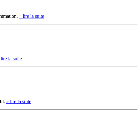
sommation.
» lire la suite
 lire la suite
fil.
» lire la suite