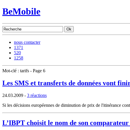
BeMobile
nous contacter
1371
520
1258
Mot-clé : tarifs - Page 6
Les SMS et transferts de données vont fini
24.03.2009
-
3 réactions
Si les décisions européennes de diminution de prix de l'itinérance cont
L’IBPT choisit le nom de son comparateur 