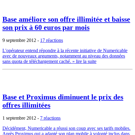
Base améliore son offre illimitée et baisse
son prix à 60 euros par mois
9 septembre 2012
-
17 réactions
L'opérateur entend répondre à la récente initiative de Numericable
avec de nouveaux arguments, notamment au niveau des données
sans quota de téléchargement caché.
» lire la suite
Base et Proximus diminuent le prix des
offres illimitées
1 septembre 2012
-
7 réactions
Décidément, Numericable a réussi son coup avec ses tarifs mobiles.
Après Proximus qui a adapté son plan mobile à volonté inclus dans