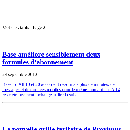
Mot-clé : tarifs - Page 2
Base améliore sensiblement deux
formules d’abonnement
24 septembre 2012
Base To All 10 et 20 accordent désormais plus de minutes, de
messages et de données mobiles pour le même montant. Le All 4
reste étrangement inchangé.
» lire la suite
La nouvelle grille tarifaire de Proximus