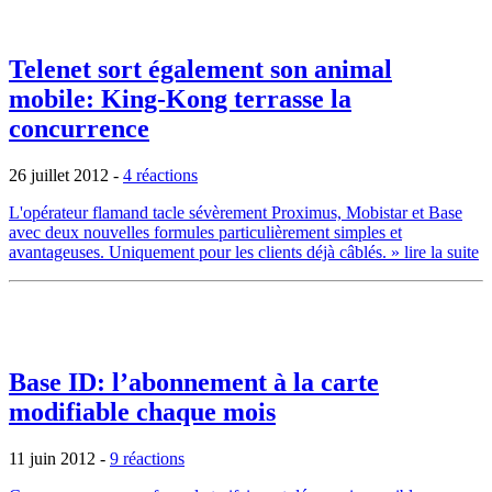
Telenet sort également son animal
mobile: King-Kong terrasse la
concurrence
26 juillet 2012
-
4 réactions
L'opérateur flamand tacle sévèrement Proximus, Mobistar et Base
avec deux nouvelles formules particulièrement simples et
avantageuses. Uniquement pour les clients déjà câblés.
» lire la suite
Base ID: l’abonnement à la carte
modifiable chaque mois
11 juin 2012
-
9 réactions