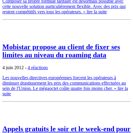
Composer sa propre formule tarifaire est désormais possible avec
cette nouvelle solution particulièrement flexible. Avec des prix qui
restent compétitifs vers tous les opérateurs.
» lire la suite
Mobistar propose au client de fixer ses
limites au niveau du roaming data
4 juin 2012
-
4 réactions
Les nouvelles directives européennes forcent les opérateurs à
diminuer drastiquement les prix des communications effectuées au
sein de l'Union. Le mégaoctet coûte quatre fois moins cher.
» lire la
suite
Appels gratuits le soir et le week-end pour