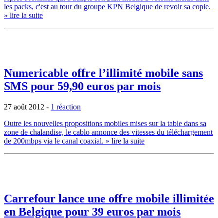
les packs, c'est au tour du groupe KPN Belgique de revoir sa copie.
» lire la suite
Numericable offre l’illimité mobile sans
SMS pour 59,90 euros par mois
27 août 2012
-
1 réaction
Outre les nouvelles propositions mobiles mises sur la table dans sa
zone de chalandise, le cablo annonce des vitesses du téléchargement
de 200mbps via le canal coaxial.
» lire la suite
Carrefour lance une offre mobile illimitée
en Belgique pour 39 euros par mois