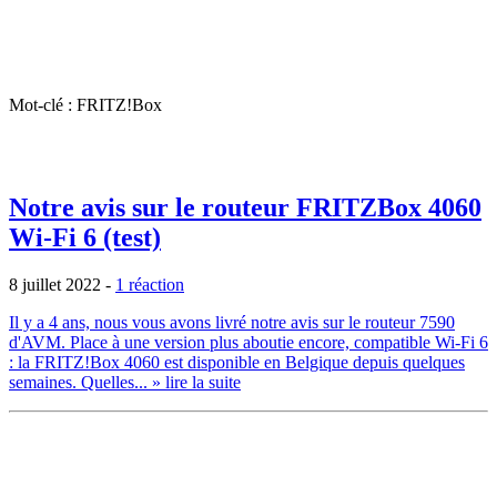
Mot-clé : FRITZ!Box
Notre avis sur le routeur FRITZBox 4060
Wi-Fi 6 (test)
8 juillet 2022
-
1 réaction
Il y a 4 ans, nous vous avons livré notre avis sur le routeur 7590
d'AVM. Place à une version plus aboutie encore, compatible Wi-Fi 6
: la FRITZ!Box 4060 est disponible en Belgique depuis quelques
semaines. Quelles...
» lire la suite