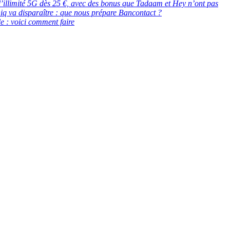
 : l’illimité 5G dès 25 €, avec des bonus que Tadaam et Hey n’ont pas
q va disparaître : que nous prépare Bancontact ?
e : voici comment faire