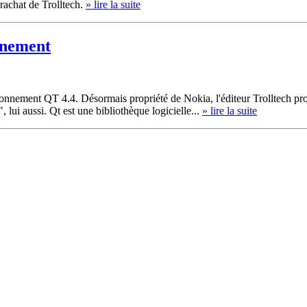
rachat de Trolltech.
» lire la suite
nnement
onnement QT 4.4. Désormais propriété de Nokia, l'éditeur Trolltech pro
 lui aussi. Qt est une bibliothèque logicielle...
» lire la suite