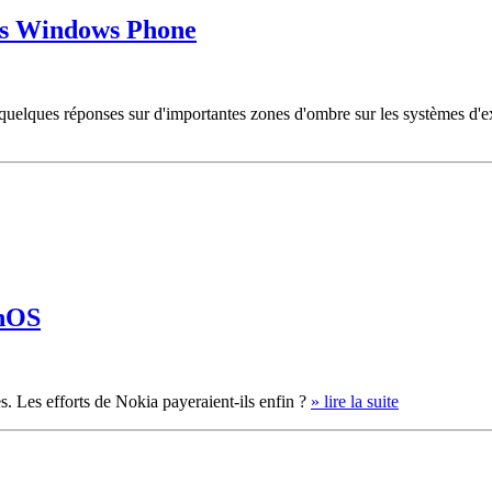
ers Windows Phone
r quelques réponses sur d'importantes zones d'ombre sur les systèmes d'ex
anOS
. Les efforts de Nokia payeraient-ils enfin ?
» lire la suite