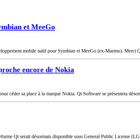
Symbian et MeeGo
développement mobile natif pour Symbian et MeeGo (ex-Maemo). Merci 
proche encore de Nokia
res pour céder sa place à la marque Nokia. Qt Software se présentera 
eforme Qt serait désormais disponible sous General Public License (LGP