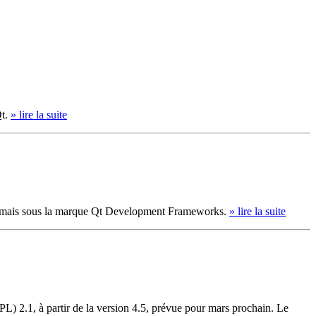
Qt.
» lire la suite
désormais sous la marque Qt Development Frameworks.
» lire la suite
L) 2.1, à partir de la version 4.5, prévue pour mars prochain. Le