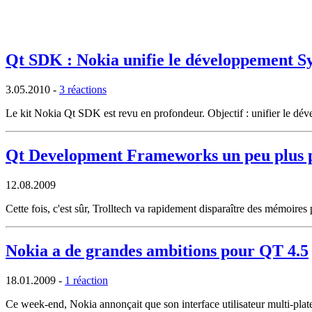
Qt SDK : Nokia unifie le développement 
3.05.2010
-
3 réactions
Le kit Nokia Qt SDK est revu en profondeur. Objectif : unifier le 
Qt Development Frameworks un peu plus 
12.08.2009
Cette fois, c'est sûr, Trolltech va rapidement disparaître des mémoi
Nokia a de grandes ambitions pour QT 4.5
18.01.2009
-
1 réaction
Ce week-end, Nokia annonçait que son interface utilisateur multi-plat