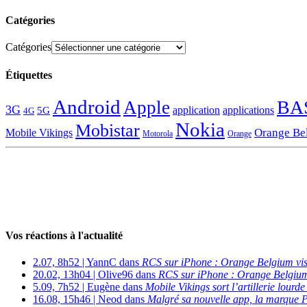
Catégories
Catégories
Étiquettes
Android
BA
Apple
3G
application
applications
5G
4G
Nokia
Mobistar
Orange Be
Mobile Vikings
Motorola
Orange
Vos réactions à l'actualité
2.07, 8h52 | YannC dans
RCS sur iPhone : Orange Belgium vi
20.02, 13h04 | Olive96 dans
RCS sur iPhone : Orange Belgium
5.09, 7h52 | Eugène dans
Mobile Vikings sort l’artillerie lour
16.08, 15h46 | Neod dans
Malgré sa nouvelle app, la marque P