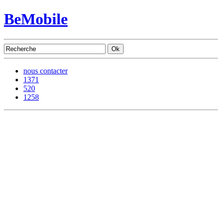
BeMobile
nous contacter
1371
520
1258