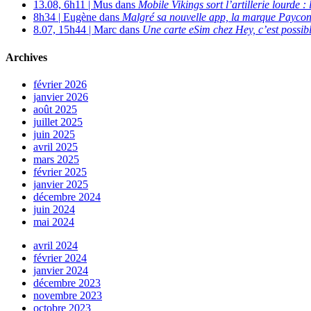
13.08, 6h11 | Mus dans
Mobile Vikings sort l’artillerie lourde
8h34 | Eugène dans
Malgré sa nouvelle app, la marque Payconi
8.07, 15h44 | Marc dans
Une carte eSim chez Hey, c’est possibl
Archives
février 2026
janvier 2026
août 2025
juillet 2025
juin 2025
avril 2025
mars 2025
février 2025
janvier 2025
décembre 2024
juin 2024
mai 2024
avril 2024
février 2024
janvier 2024
décembre 2023
novembre 2023
octobre 2023