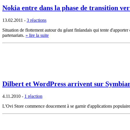
Nokia entre dans la phase de transition v
13.02.2011
-
3 réactions
Situation de flottement autour du géant finlandais qui tente d'apporte
partenariats.
» lire la suite
Dilbert et WordPress arrivent sur Symbi
4.11.2010
-
1 réaction
L'Ovi Store commence doucement à se garnir d'applications populaires