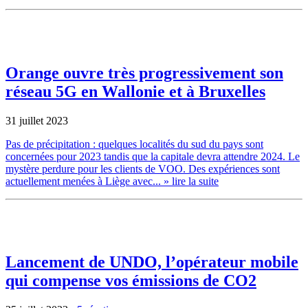
Orange ouvre très progressivement son
réseau 5G en Wallonie et à Bruxelles
31 juillet 2023
Pas de précipitation : quelques localités du sud du pays sont
concernées pour 2023 tandis que la capitale devra attendre 2024. Le
mystère perdure pour les clients de VOO. Des expériences sont
actuellement menées à Liège avec...
» lire la suite
Lancement de UNDO, l’opérateur mobile
qui compense vos émissions de CO2