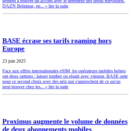
peinent à trouver un accord avec le détenteur des droits télévisuels.
DAZN Belgique, en...
» lire la suite
BASE écrase ses tarifs roaming hors
Europe
23 juin 2025
Face aux offres internationales eSIM, les opérateurs mobiles belges
ont deux options : laisser tomber ou réagir avec vigueur. BASE opte
pour ce second choix avec des prix qui s'approchent de ce qu'on
peut trouver chez les...
» lire la suite
Proximus augmente le volume de données
de deux abonnements mobiles