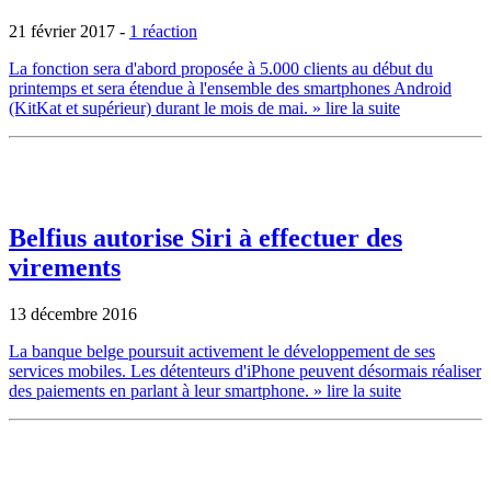
21 février 2017
-
1 réaction
La fonction sera d'abord proposée à 5.000 clients au début du
printemps et sera étendue à l'ensemble des smartphones Android
(KitKat et supérieur) durant le mois de mai.
» lire la suite
Belfius autorise Siri à effectuer des
virements
13 décembre 2016
La banque belge poursuit activement le développement de ses
services mobiles. Les détenteurs d'iPhone peuvent désormais réaliser
des paiements en parlant à leur smartphone.
» lire la suite