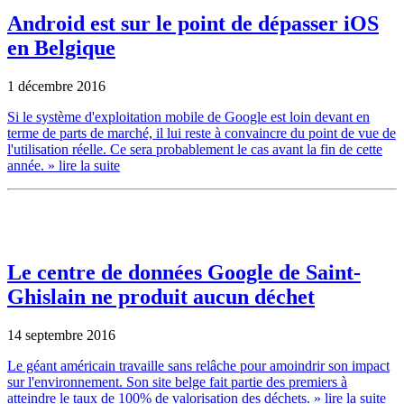
Android est sur le point de dépasser iOS
en Belgique
1 décembre 2016
Si le système d'exploitation mobile de Google est loin devant en
terme de parts de marché, il lui reste à convaincre du point de vue de
l'utilisation réelle. Ce sera probablement le cas avant la fin de cette
année.
» lire la suite
Le centre de données Google de Saint-
Ghislain ne produit aucun déchet
14 septembre 2016
Le géant américain travaille sans relâche pour amoindrir son impact
sur l'environnement. Son site belge fait partie des premiers à
atteindre le taux de 100% de valorisation des déchets.
» lire la suite