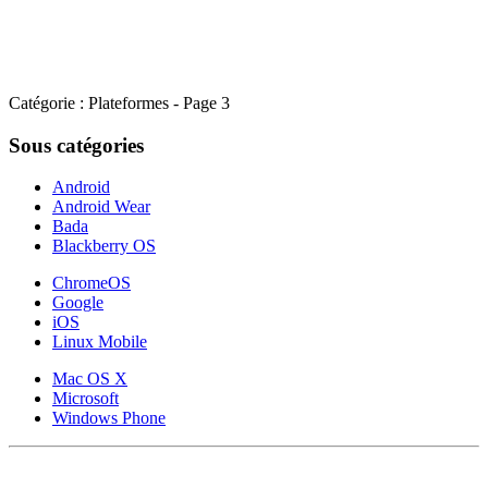
Catégorie : Plateformes - Page 3
Sous catégories
Android
Android Wear
Bada
Blackberry OS
ChromeOS
Google
iOS
Linux Mobile
Mac OS X
Microsoft
Windows Phone