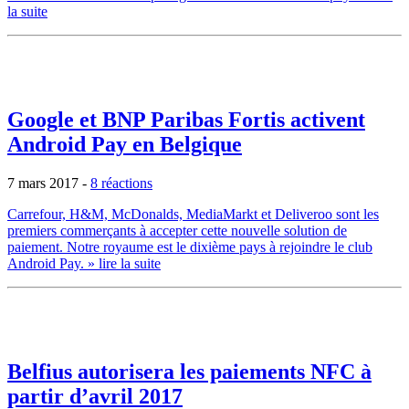
la suite
Google et BNP Paribas Fortis activent
Android Pay en Belgique
7 mars 2017
-
8 réactions
Carrefour, H&M, McDonalds, MediaMarkt et Deliveroo sont les
premiers commerçants à accepter cette nouvelle solution de
paiement. Notre royaume est le dixième pays à rejoindre le club
Android Pay.
» lire la suite
Belfius autorisera les paiements NFC à
partir d’avril 2017