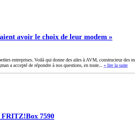
ient avoir le choix de leur modem »
etites entreprises. Voilà qui donne des ailes à AVM, constructeur des 
an a accepté de répondre à nos questions, en toute...
» lire la suite
 la FRITZ!Box 7590