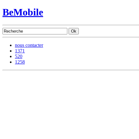
BeMobile
nous contacter
1371
520
1258