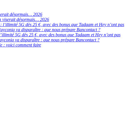
serait désormais… 2026
 viserait désormais… 2026
de : l’illimité 5G dès 25 €, avec des bonus que Tadaam et Hey n’ont pas
ayconiq va disparaître : que nous prépare Bancontact ?
 : l’illimité 5G dès 25 €, avec des bonus que Tadaam et Hey n’ont pas
ayconiq va disparaître : que nous prépare Bancontact ?
e : voici comment faire