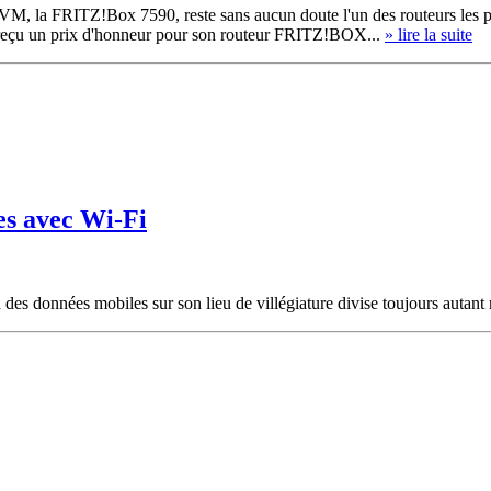
M, la FRITZ!Box 7590, reste sans aucun doute l'un des routeurs les plu
 reçu un prix d'honneur pour son routeur FRITZ!BOX...
» lire la suite
es avec Wi-Fi
 des données mobiles sur son lieu de villégiature divise toujours autant 