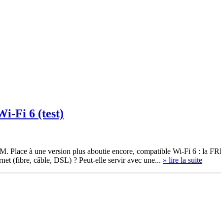
i-Fi 6 (test)
'AVM. Place à une version plus aboutie encore, compatible Wi-Fi 6 : la
et (fibre, câble, DSL) ? Peut-elle servir avec une...
» lire la suite