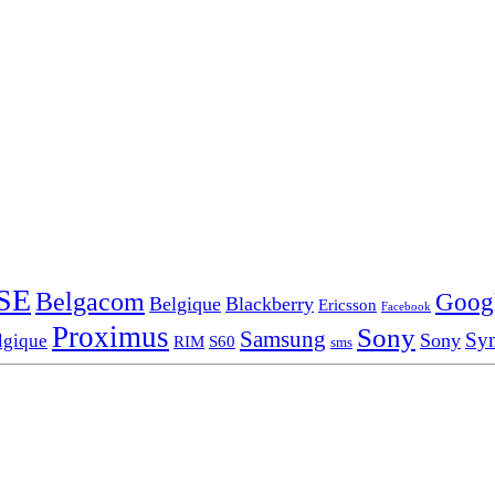
SE
Belgacom
Goog
Belgique
Blackberry
Ericsson
Facebook
Proximus
Sony
Samsung
Sy
Sony
lgique
RIM
S60
sms