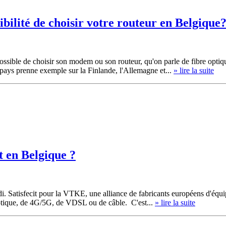
bilité de choisir votre routeur en Belgique
 possible de choisir son modem ou son routeur, qu'on parle de fibre op
pays prenne exemple sur la Finlande, l'Allemagne et...
» lire la suite
t en Belgique ?
di. Satisfecit pour la VTKE, une alliance de fabricants européens d'éq
 optique, de 4G/5G, de VDSL ou de câble. C'est...
» lire la suite