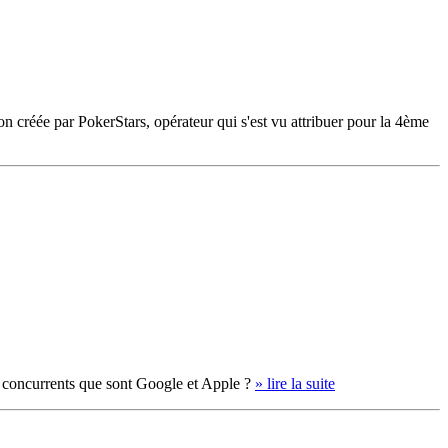
ion créée par PokerStars, opérateur qui s'est vu attribuer pour la 4ème
s concurrents que sont Google et Apple ?
» lire la suite