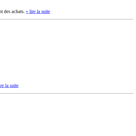
nt des achats.
» lire la suite
ire la suite