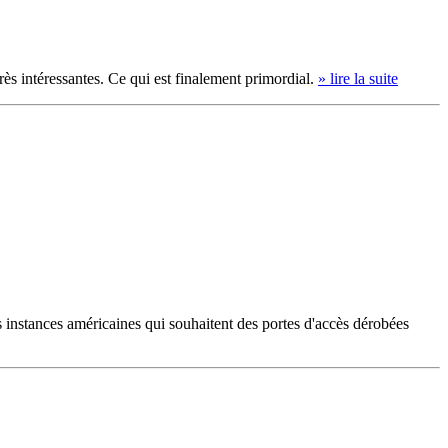
très intéressantes. Ce qui est finalement primordial.
» lire la suite
s instances américaines qui souhaitent des portes d'accès dérobées