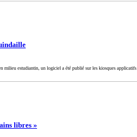
uindaille
en milieu estudiantin, un logiciel a été publié sur les kiosques applicatif
ins libres »