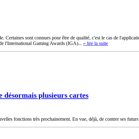
. Certaines sont connues pour être de qualité, c'est le cas de l'applicat
s de l'International Gaming Awards (IGA)...
» lire la suite
e désormais plusieurs cartes
velles fonctions très prochainement. En vue, déjà, de contrer ses futur