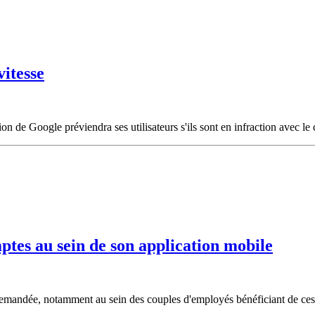
vitesse
on de Google préviendra ses utilisateurs s'ils sont en infraction avec le
ptes au sein de son application mobile
s demandée, notamment au sein des couples d'employés bénéficiant de ce