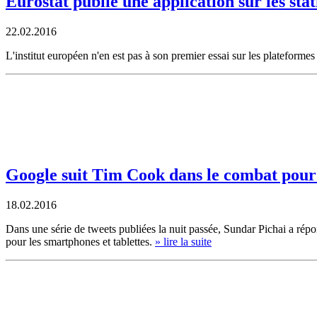
Eurostat publie une application sur les stat
22.02.2016
L'institut européen n'en est pas à son premier essai sur les plateformes
Google suit Tim Cook dans le combat pour 
18.02.2016
Dans une série de tweets publiées la nuit passée, Sundar Pichai a répo
pour les smartphones et tablettes.
» lire la suite