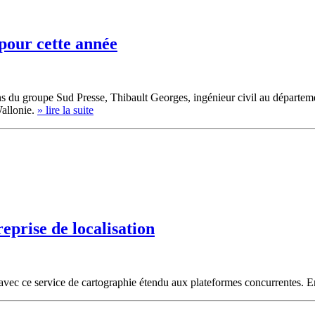
pour cette année
ns du groupe Sud Presse, Thibault Georges, ingénieur civil au départ
Wallonie.
» lire la suite
eprise de localisation
 avec ce service de cartographie étendu aux plateformes concurrentes