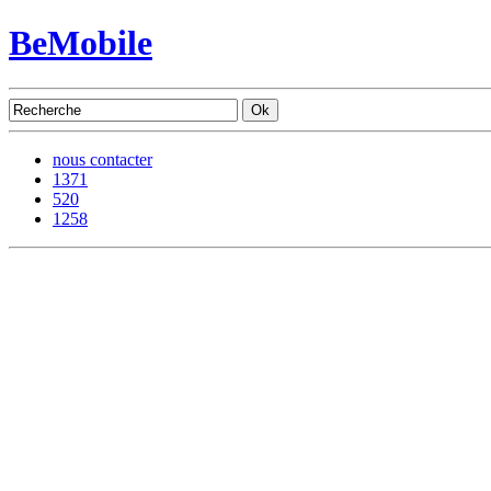
BeMobile
nous contacter
1371
520
1258