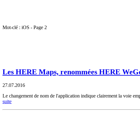
Mot-clé : iOS - Page 2
Les HERE Maps, renommées HERE WeGo, d
27.07.2016
Le changement de nom de l'application indique clairement la voie empru
suite