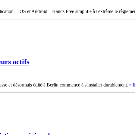
lication – iOS et Android – Hands Free simplifie à l'extrême le règleme
urs actifs
 russe et désormais édité à Berlin commence à s'installer durablement.
» l