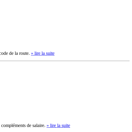
 code de la route.
» lire la suite
s compléments de salaire.
» lire la suite