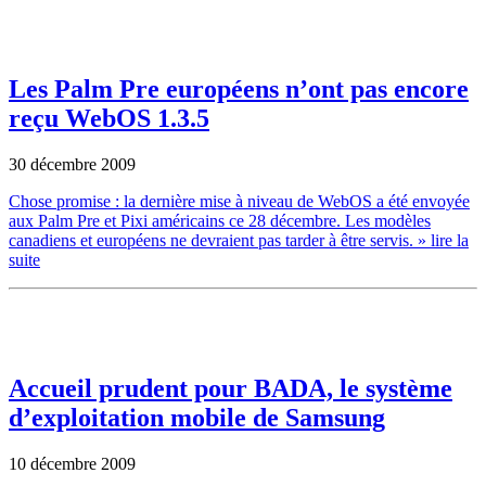
Les Palm Pre européens n’ont pas encore
reçu WebOS 1.3.5
30 décembre 2009
Chose promise : la dernière mise à niveau de WebOS a été envoyée
aux Palm Pre et Pixi américains ce 28 décembre. Les modèles
canadiens et européens ne devraient pas tarder à être servis.
» lire la
suite
Accueil prudent pour BADA, le système
d’exploitation mobile de Samsung
10 décembre 2009