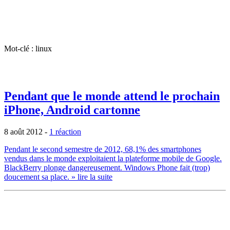
Mot-clé : linux
Pendant que le monde attend le prochain
iPhone, Android cartonne
8 août 2012
-
1 réaction
Pendant le second semestre de 2012, 68,1% des smartphones
vendus dans le monde exploitaient la plateforme mobile de Google.
BlackBerry plonge dangereusement. Windows Phone fait (trop)
doucement sa place.
» lire la suite