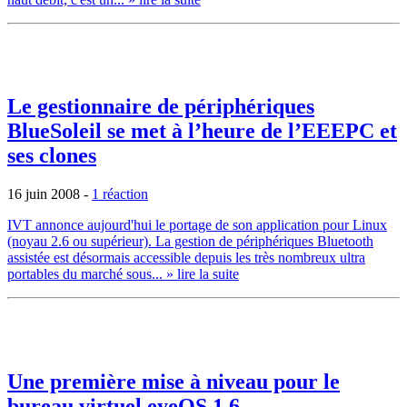
Le gestionnaire de périphériques
BlueSoleil se met à l’heure de l’EEEPC et
ses clones
16 juin 2008
-
1 réaction
IVT annonce aujourd'hui le portage de son application pour Linux
(noyau 2.6 ou supérieur). La gestion de périphériques Bluetooth
assistée est désormais accessible depuis les très nombreux ultra
portables du marché sous...
» lire la suite
Une première mise à niveau pour le
bureau virtuel eyeOS 1.6