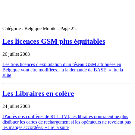
Catégorie : Belgique Mobile - Page 25
Les licences GSM plus équitables
26 juillet 2003
Les trois licences d'exploitation d'un réseau GSM attribuées en
Belgique vont être modifiées... à la demande de BASE.
» lire la
suite
Les Libraires en colère
24 juillet 2003
D'après nos confrères de RTL-TVI, les libraires pourraient ne plus
distibuer les cartes de rechargement si les opérateurs ne revoient pas
les marges accordées.
» lire la suite