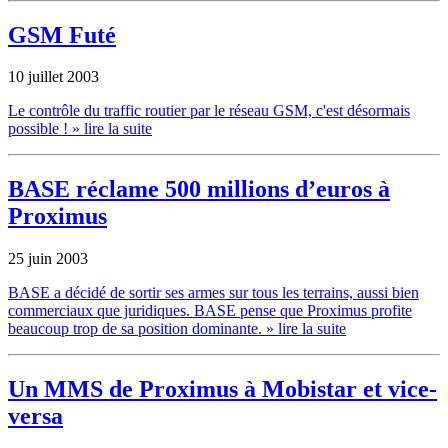
GSM Futé
10 juillet 2003
Le contrôle du traffic routier par le réseau GSM, c'est désormais
possible !
» lire la suite
BASE réclame 500 millions d’euros à
Proximus
25 juin 2003
BASE a décidé de sortir ses armes sur tous les terrains, aussi bien
commerciaux que juridiques. BASE pense que Proximus profite
beaucoup trop de sa position dominante.
» lire la suite
Un MMS de Proximus à Mobistar et vice-
versa