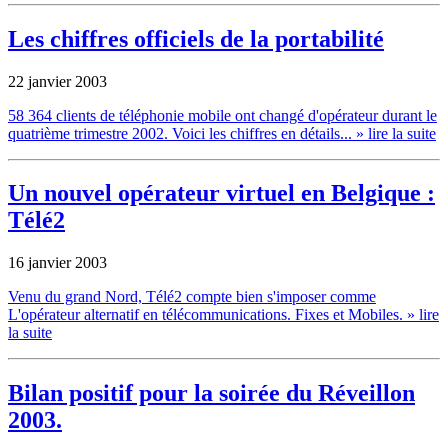
Les chiffres officiels de la portabilité
22 janvier 2003
58 364 clients de téléphonie mobile ont changé d'opérateur durant le
quatrième trimestre 2002. Voici les chiffres en détails...
» lire la suite
Un nouvel opérateur virtuel en Belgique :
Télé2
16 janvier 2003
Venu du grand Nord, Télé2 compte bien s'imposer comme
L'opérateur alternatif en télécommunications. Fixes et Mobiles.
» lire
la suite
Bilan positif pour la soirée du Réveillon
2003.