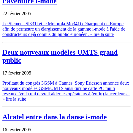
l’aventure i-mode
22 février 2005
Le Siemens Si331i et le Motorola Mo341i débarquent en Europe
afin de permettre un élargissement de la gamme i-mode à l'aide de
constructeurs déjà connus du public européen.
» lire la suite
Deux nouveaux modèles UMTS grand
public
17 février 2005
Profitant du congrès 3GSM à Cannes, Sony Ericsson annonce deux
nouveaux modèles GSM/UMTS ainsi qu'une carte PC multi
réseaux. Voilà qui devrait aider les opérateurs à (enfin) lancer leurs...
» lire la suite
Alcatel entre dans la danse i-mode
16 février 2005