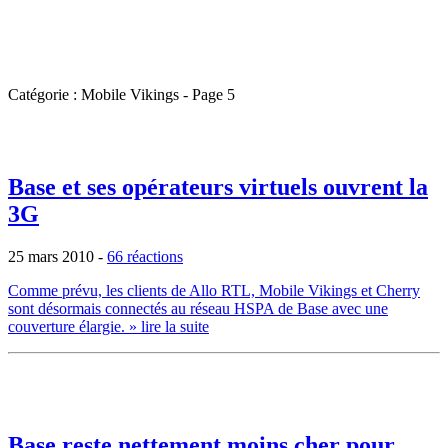
Catégorie : Mobile Vikings - Page 5
Base et ses opérateurs virtuels ouvrent la
3G
25 mars 2010
-
66 réactions
Comme prévu, les clients de Allo RTL, Mobile Vikings et Cherry
sont désormais connectés au réseau HSPA de Base avec une
couverture élargie.
» lire la suite
Base reste nettement moins cher pour