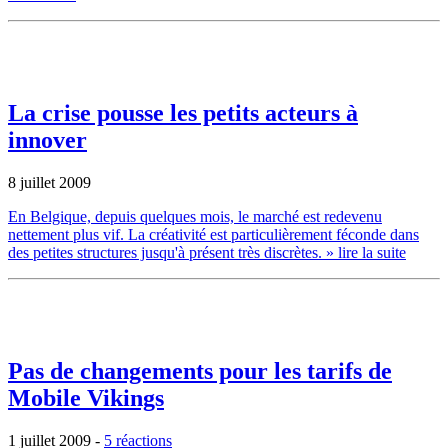
La crise pousse les petits acteurs à
innover
8 juillet 2009
En Belgique, depuis quelques mois, le marché est redevenu
nettement plus vif. La créativité est particulièrement féconde dans
des petites structures jusqu'à présent très discrètes.
» lire la suite
Pas de changements pour les tarifs de
Mobile Vikings
1 juillet 2009
-
5 réactions