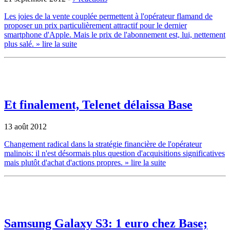
Les joies de la vente couplée permettent à l'opérateur flamand de
proposer un prix particulièrement attractif pour le dernier
smartphone d'Apple. Mais le prix de l'abonnement est, lui, nettement
plus salé.
» lire la suite
Et finalement, Telenet délaissa Base
13 août 2012
Changement radical dans la stratégie financière de l'opérateur
malinois: il n'est désormais plus question d'acquisitions significatives
mais plutôt d'achat d'actions propres.
» lire la suite
Samsung Galaxy S3: 1 euro chez Base;