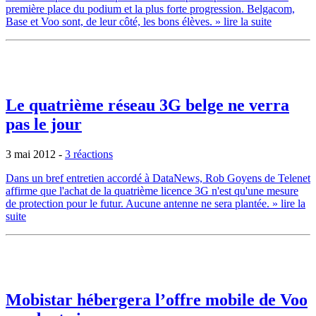
première place du podium et la plus forte progression. Belgacom,
Base et Voo sont, de leur côté, les bons élèves.
» lire la suite
Le quatrième réseau 3G belge ne verra
pas le jour
3 mai 2012
-
3 réactions
Dans un bref entretien accordé à DataNews, Rob Goyens de Telenet
affirme que l'achat de la quatrième licence 3G n'est qu'une mesure
de protection pour le futur. Aucune antenne ne sera plantée.
» lire la
suite
Mobistar hébergera l’offre mobile de Voo