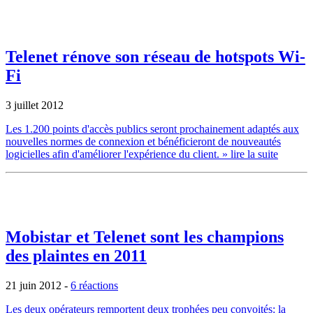
Telenet rénove son réseau de hotspots Wi-
Fi
3 juillet 2012
Les 1.200 points d'accès publics seront prochainement adaptés aux
nouvelles normes de connexion et bénéficieront de nouveautés
logicielles afin d'améliorer l'expérience du client.
» lire la suite
Mobistar et Telenet sont les champions
des plaintes en 2011
21 juin 2012
-
6 réactions
Les deux opérateurs remportent deux trophées peu convoités: la