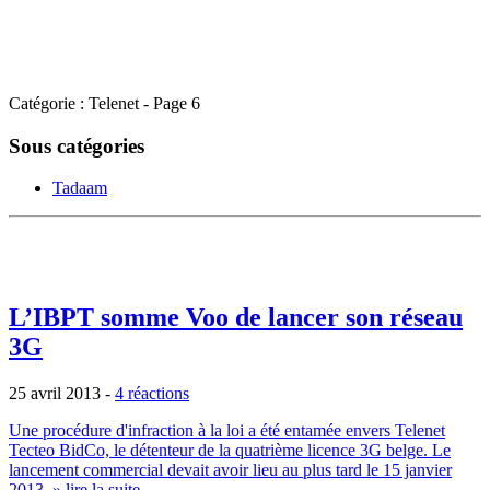
Catégorie : Telenet - Page 6
Sous catégories
Tadaam
L’IBPT somme Voo de lancer son réseau
3G
25 avril 2013
-
4 réactions
Une procédure d'infraction à la loi a été entamée envers Telenet
Tecteo BidCo, le détenteur de la quatrième licence 3G belge. Le
lancement commercial devait avoir lieu au plus tard le 15 janvier
2013.
» lire la suite