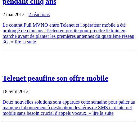
pendant cinq ans
2 mai 2012
-
2 réactions
Le contrat Full MVNO entre Telenet et l'opérateur mobile a été
prolongé de cinq ans. Tecteo en profite pour prendre le train en
marche avant de planter les premières antennes du quatrième réseau
3G.
» lire la suite
Telenet peaufine son offre mobile
18 avril 2012
Deux nouvelles solutions sont apparues cette semaine pour palier au
manque d'abonnement à destination des férus de SMS et d'internet
mobile sans besoin crucial d'appels vocaux.
» lire la suite