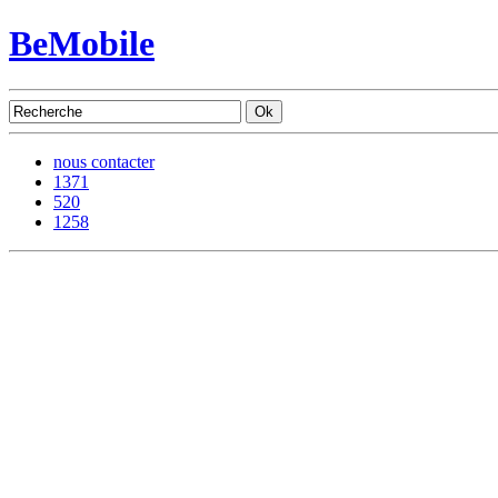
BeMobile
nous contacter
1371
520
1258