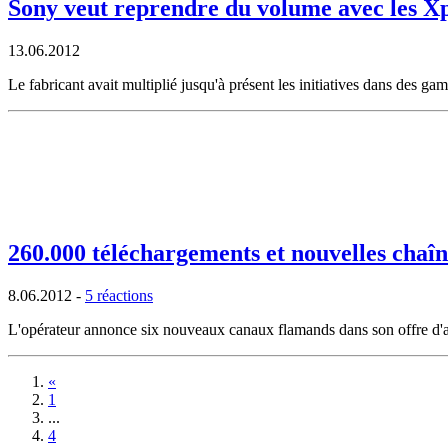
Sony veut reprendre du volume avec les Xp
13.06.2012
Le fabricant avait multiplié jusqu'à présent les initiatives dans des 
260.000 téléchargements et nouvelles chaî
8.06.2012
-
5 réactions
L'opérateur annonce six nouveaux canaux flamands dans son offre d'a
«
1
...
4