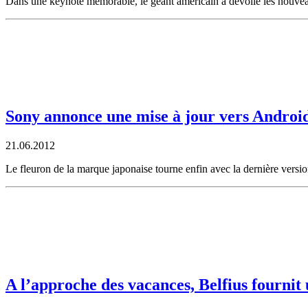
Dans une keynote mémorable, le géant américain a dévoilé les nouveaut
Sony annonce une mise à jour vers Android
21.06.2012
Le fleuron de la marque japonaise tourne enfin avec la dernière versi
A l’approche des vacances, Belfius fournit