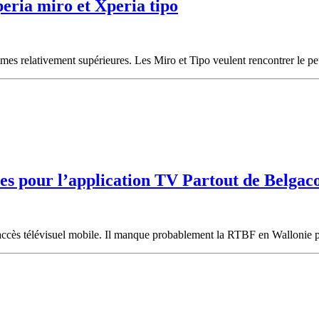
eria miro et Xperia tipo
gammes relativement supérieures. Les Miro et Tipo veulent rencontrer le
nes pour l’application TV Partout de Belga
ccès télévisuel mobile. Il manque probablement la RTBF en Wallonie pou