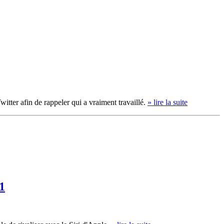
tter afin de rappeler qui a vraiment travaillé.
» lire la suite
1