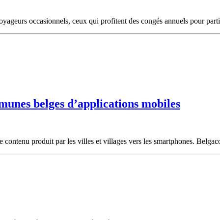
yageurs occasionnels, ceux qui profitent des congés annuels pour partir
munes belges d’applications mobiles
de contenu produit par les villes et villages vers les smartphones. Bel