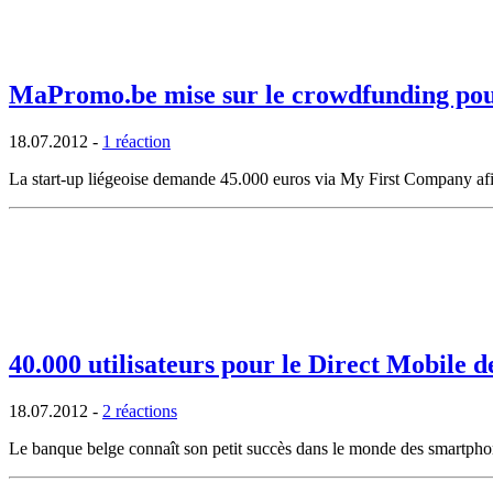
MaPromo.be mise sur le crowdfunding pour
18.07.2012
-
1 réaction
La start-up liégeoise demande 45.000 euros via My First Company afin
40.000 utilisateurs pour le Direct Mobile d
18.07.2012
-
2 réactions
Le banque belge connaît son petit succès dans le monde des smartphone