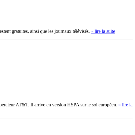
stent gratuites, ainsi que les journaux télévisés.
» lire la suite
opérateur AT&T. Il arrive en version HSPA sur le sol européen.
» lire la