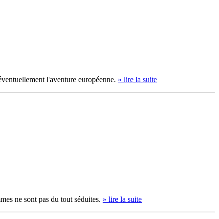
 éventuellement l'aventure européenne.
» lire la suite
mmes ne sont pas du tout séduites.
» lire la suite