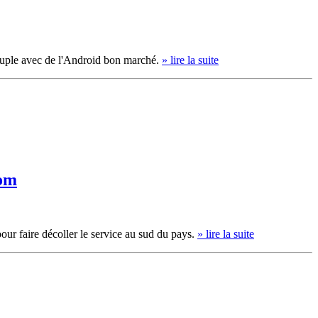
 peuple avec de l'Android bon marché.
» lire la suite
com
r faire décoller le service au sud du pays.
» lire la suite