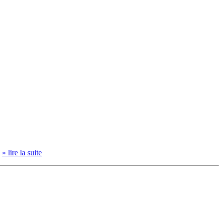
.
» lire la suite