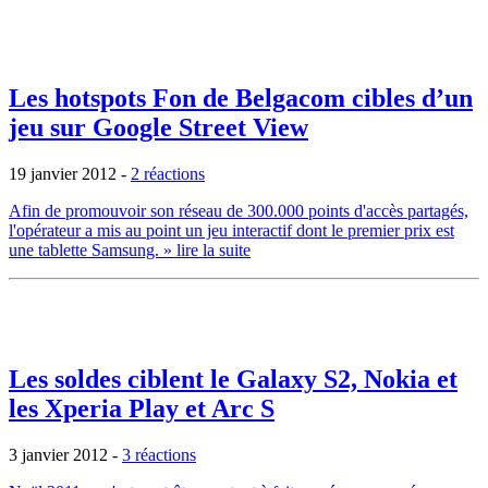
Les hotspots Fon de Belgacom cibles d’un
jeu sur Google Street View
19 janvier 2012
-
2 réactions
Afin de promouvoir son réseau de 300.000 points d'accès partagés,
l'opérateur a mis au point un jeu interactif dont le premier prix est
une tablette Samsung.
» lire la suite
Les soldes ciblent le Galaxy S2, Nokia et
les Xperia Play et Arc S
3 janvier 2012
-
3 réactions