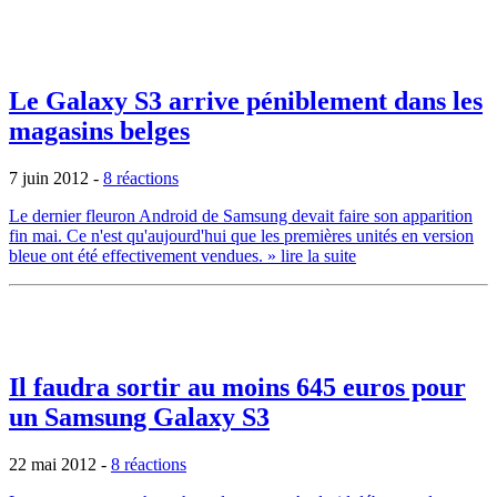
Le Galaxy S3 arrive péniblement dans les
magasins belges
7 juin 2012
-
8 réactions
Le dernier fleuron Android de Samsung devait faire son apparition
fin mai. Ce n'est qu'aujourd'hui que les premières unités en version
bleue ont été effectivement vendues.
» lire la suite
Il faudra sortir au moins 645 euros pour
un Samsung Galaxy S3
22 mai 2012
-
8 réactions