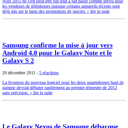
Noël 2011 ne s'est peut-être pas tout à fait passé comme prévu pour
les vendeurs de téléphones puisque certains appareils récents sont
déjà mis sur le tapis des promotions de janvier.
» lire la suite
Samsung confirme la mise à jour vers
Android 4.0 pour le Galaxy Note et le
Galaxy S 2
20 décembre 2011
-
5 réactions
La livraison du nouveau logiciel pour les deux smartphones haut de
gamme devrait débuter rapidement au premier trimestre de 2012
sans précision.
» lire la suite
Le Galaxy Nexus de Samsung débarque