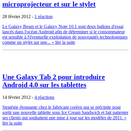
microprojecteur et sur le stylet
28 février 2012
-
1 réaction
Le Galaxy Beam et le Galaxy Note 10.1 sont deux ballons d'essai
lancés dans l'océan Android afin de déterminer si le consommateur
est sensible à l'éventuelle exploitation de nouveautés technologiques
comme un stylet sur une...
» lire la suite
Une Galaxy Tab 2 pour introduire
Android 4.0 sur les tablettes
14 février 2012
-
4 réactions
Stratégie étonnante chez le fabricant coréen qui se précipite pour
sortir une nouvelle tablette sous Ice Cream Sandwich et fait patienter
ses clients qui souhaitent une mise à jour sur les modèles de 2011.
»
lire la suite